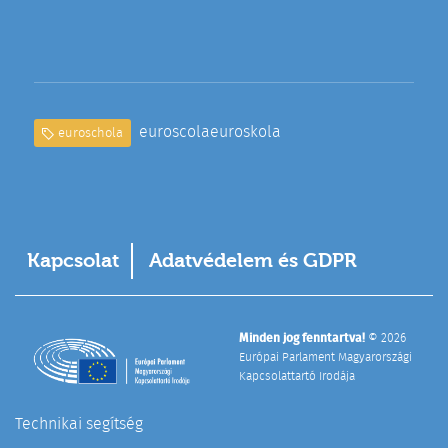
euroscola
euroskola
euroschola
Kapcsolat
Adatvédelem és GDPR
Minden jog fenntartva!
© 2026
Európai Parlament Magyarországi
Kapcsolattartó Irodája
Technikai segítség