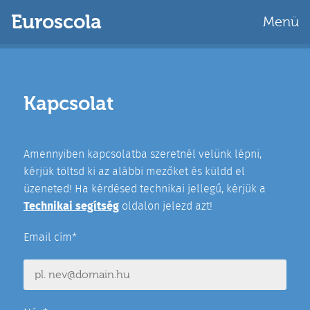
Euroscola
Menü
Kapcsolat
Amennyiben kapcsolatba szeretnél velünk lépni,
kérjük töltsd ki az alábbi mezőket és küldd el
üzeneted! Ha kérdésed technikai jellegű, kérjük a
Technikai segítség
oldalon jelezd azt!
Email cím*